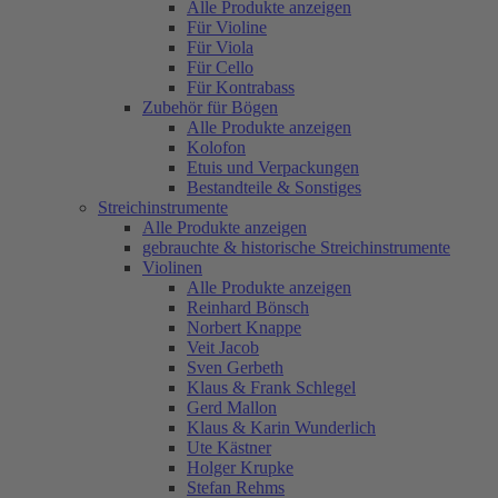
Alle Produkte anzeigen
Für Violine
Für Viola
Für Cello
Für Kontrabass
Zubehör für Bögen
Alle Produkte anzeigen
Kolofon
Etuis und Verpackungen
Bestandteile & Sonstiges
Streichinstrumente
Alle Produkte anzeigen
gebrauchte & historische Streichinstrumente
Violinen
Alle Produkte anzeigen
Reinhard Bönsch
Norbert Knappe
Veit Jacob
Sven Gerbeth
Klaus & Frank Schlegel
Gerd Mallon
Klaus & Karin Wunderlich
Ute Kästner
Holger Krupke
Stefan Rehms