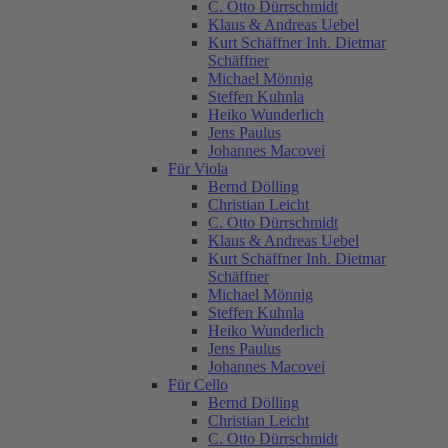
C. Otto Dürrschmidt
Klaus & Andreas Uebel
Kurt Schäffner Inh. Dietmar
Schäffner
Michael Mönnig
Steffen Kuhnla
Heiko Wunderlich
Jens Paulus
Johannes Macovei
Für Viola
Bernd Dölling
Christian Leicht
C. Otto Dürrschmidt
Klaus & Andreas Uebel
Kurt Schäffner Inh. Dietmar
Schäffner
Michael Mönnig
Steffen Kuhnla
Heiko Wunderlich
Jens Paulus
Johannes Macovei
Für Cello
Bernd Dölling
Christian Leicht
C. Otto Dürrschmidt