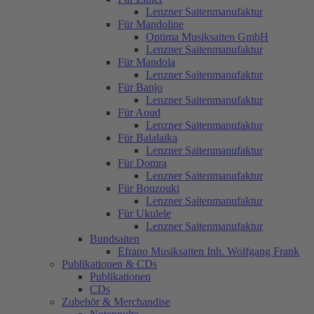
Lenzner Saitenmanufaktur
Für Mandoline
Optima Musiksaiten GmbH
Lenzner Saitenmanufaktur
Für Mandola
Lenzner Saitenmanufaktur
Für Banjo
Lenzner Saitenmanufaktur
Für Aoud
Lenzner Saitenmanufaktur
Für Balalaika
Lenzner Saitenmanufaktur
Für Domra
Lenzner Saitenmanufaktur
Für Bouzouki
Lenzner Saitenmanufaktur
Für Ukulele
Lenzner Saitenmanufaktur
Bundsaiten
Efrano Musiksaiten Inh. Wolfgang Frank
Publikationen & CDs
Publikationen
CDs
Zubehör & Merchandise