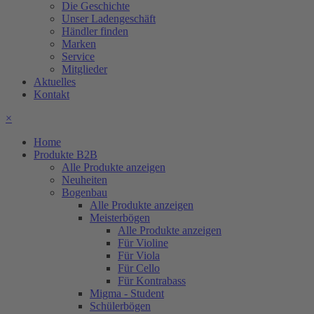
Die Geschichte
Unser Ladengeschäft
Händler finden
Marken
Service
Mitglieder
Aktuelles
Kontakt
×
Home
Produkte B2B
Alle Produkte anzeigen
Neuheiten
Bogenbau
Alle Produkte anzeigen
Meisterbögen
Alle Produkte anzeigen
Für Violine
Für Viola
Für Cello
Für Kontrabass
Migma - Student
Schülerbögen