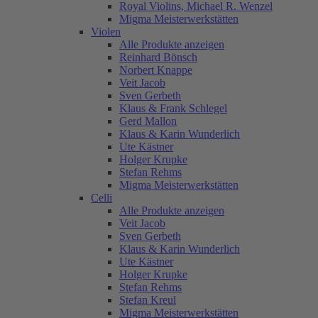
Royal Violins, Michael R. Wenzel
Migma Meisterwerkstätten
Violen
Alle Produkte anzeigen
Reinhard Bönsch
Norbert Knappe
Veit Jacob
Sven Gerbeth
Klaus & Frank Schlegel
Gerd Mallon
Klaus & Karin Wunderlich
Ute Kästner
Holger Krupke
Stefan Rehms
Migma Meisterwerkstätten
Celli
Alle Produkte anzeigen
Veit Jacob
Sven Gerbeth
Klaus & Karin Wunderlich
Ute Kästner
Holger Krupke
Stefan Rehms
Stefan Kreul
Migma Meisterwerkstätten