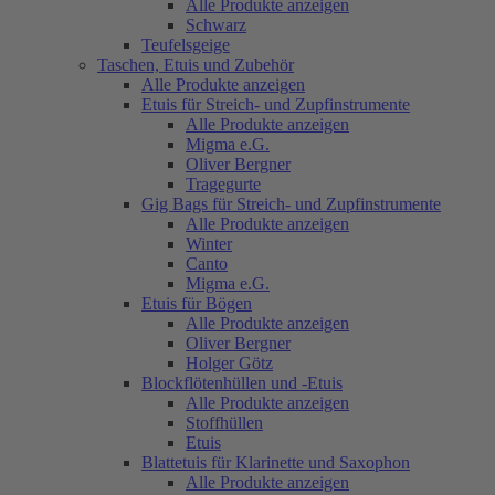
Alle Produkte anzeigen
Schwarz
Teufelsgeige
Taschen, Etuis und Zubehör
Alle Produkte anzeigen
Etuis für Streich- und Zupfinstrumente
Alle Produkte anzeigen
Migma e.G.
Oliver Bergner
Tragegurte
Gig Bags für Streich- und Zupfinstrumente
Alle Produkte anzeigen
Winter
Canto
Migma e.G.
Etuis für Bögen
Alle Produkte anzeigen
Oliver Bergner
Holger Götz
Blockflötenhüllen und -Etuis
Alle Produkte anzeigen
Stoffhüllen
Etuis
Blattetuis für Klarinette und Saxophon
Alle Produkte anzeigen