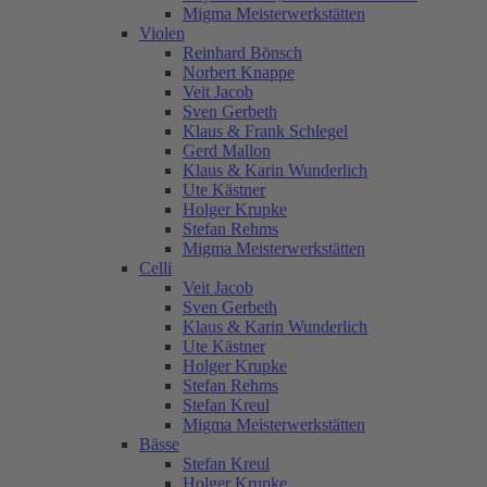
Migma Meisterwerkstätten
Violen
Reinhard Bönsch
Norbert Knappe
Veit Jacob
Sven Gerbeth
Klaus & Frank Schlegel
Gerd Mallon
Klaus & Karin Wunderlich
Ute Kästner
Holger Krupke
Stefan Rehms
Migma Meisterwerkstätten
Celli
Veit Jacob
Sven Gerbeth
Klaus & Karin Wunderlich
Ute Kästner
Holger Krupke
Stefan Rehms
Stefan Kreul
Migma Meisterwerkstätten
Bässe
Stefan Kreul
Holger Krupke