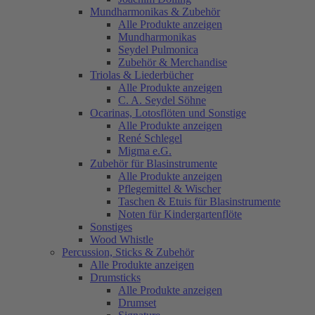
Mundharmonikas & Zubehör
Alle Produkte anzeigen
Mundharmonikas
Seydel Pulmonica
Zubehör & Merchandise
Triolas & Liederbücher
Alle Produkte anzeigen
C. A. Seydel Söhne
Ocarinas, Lotosflöten und Sonstige
Alle Produkte anzeigen
René Schlegel
Migma e.G.
Zubehör für Blasinstrumente
Alle Produkte anzeigen
Pflegemittel & Wischer
Taschen & Etuis für Blasinstrumente
Noten für Kindergartenflöte
Sonstiges
Wood Whistle
Percussion, Sticks & Zubehör
Alle Produkte anzeigen
Drumsticks
Alle Produkte anzeigen
Drumset