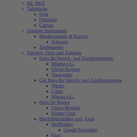
Mr. Muff
Taktstöcke
Holz
Fiberglas
Carbon
Sonstige Instrumente
Maultrommeln & Kazoos
Schwarz
Teufelsgeige
Taschen, Etuis und Zubehör
Etuis für Streich- und Zupfinstrumente
Migma e.G.
Oliver Bergner
Tragegurte
Gig Bags für Streich- und Zupfinstrumente
Winter
Canto
Migma e.G.
Etuis für Bögen
Oliver Bergner
Holger Götz
Blockflötenhüllen und -Etuis
Stoffhüllen
Gerald Schneider
Etuis