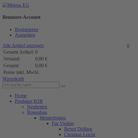
Benutzer-Account
Registrieren
Anmelden
Alle Artikel anzeigen
0
Gesamt Artikel:
0
Versand:
0,00 €
Gesamt:
0,00 €
Preise inkl. MwSt.
Warenkorb
Home
Produkte B2B
Neuheiten
Bogenbau
Meisterbögen
Für Violine
Bernd Dölling
Christian Leicht