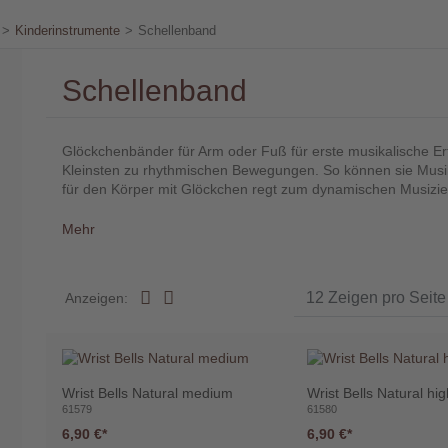
>
Kinderinstrumente
>
Schellenband
Schellenband
Glöckchenbänder für Arm oder Fuß für erste musikalische Er
Kleinsten zu rhythmischen Bewegungen. So können sie Musik
für den Körper mit Glöckchen regt zum dynamischen Musizie
Mehr
Anzeigen:
Wrist Bells Natural medium
Wrist Bells Natural hi
61579
61580
6,90 €
6,90 €