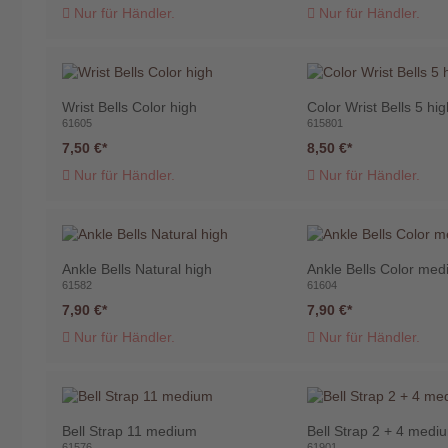
Nur für Händler.
Nur für Händler.
Wrist Bells Color high
Color Wrist Bells 5 hi
61605
615801
7,50 €
8,50 €
Nur für Händler.
Nur für Händler.
Ankle Bells Natural high
Ankle Bells Color me
61582
61604
7,90 €
7,90 €
Nur für Händler.
Nur für Händler.
Bell Strap 11 medium
Bell Strap 2 + 4 medi
61576
61901