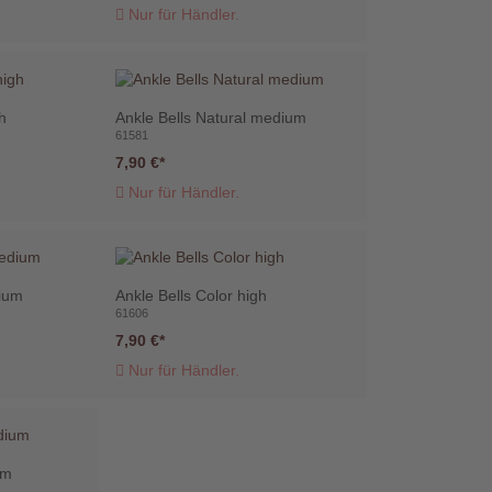
Nur für Händler.
gh
Ankle Bells Natural medium
61581
7,90 €
Nur für Händler.
dium
Ankle Bells Color high
61606
7,90 €
Nur für Händler.
um