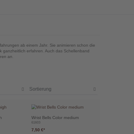
fahrungen ab einem Jahr. Sie animieren schon die
 ganzheitlich erfahren. Auch das Schellenband
ren an.
gh
Wrist Bells Color medium
61603
7,50 €