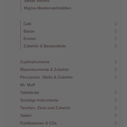
Stefan Rehms
Migma Meisterwerkstätten
Celli
Bässe
Exoten
Zubehör & Bestandteile
Zupfinstrumente
Blasinstrumente & Zubehör
Percussion, Sticks & Zubehör
Mr. Muff
Taktstöcke
Sonstige Instrumente
Taschen, Etuis und Zubehör
Saiten
Publikationen & CDs