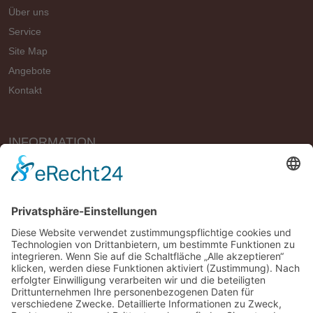
Über uns
Service
Site Map
Angebote
Kontakt
INFORMATION
Vertrag widerrufen
Impressum
Geschäftsbedingungen (AGB)
Datenschutzerklärung
Widerrufsbelehrung
Versandbedingungen