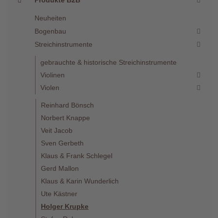
Produkte B2B
Neuheiten
Bogenbau
Streichinstrumente
gebrauchte & historische Streichinstrumente
Violinen
Violen
Reinhard Bönsch
Norbert Knappe
Veit Jacob
Sven Gerbeth
Klaus & Frank Schlegel
Gerd Mallon
Klaus & Karin Wunderlich
Ute Kästner
Holger Krupke