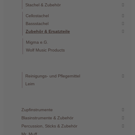
Stachel & Zubehör
Cellostachel
Bassstachel
Zubehör & Ersatzteile
Migma e.G.
Wolf Music Products
Reinigungs- und Pflegemittel
Leim
Zupfinstrumente
Blasinstrumente & Zubehör
Percussion, Sticks & Zubehör
Mr. Muff