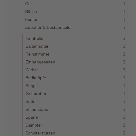
Celli
Bässe
Exoten
Zubehör & Bestandteile
Kinnhalter
Saitenhalter
Feinstimmer
Einhängesaiten
Wirbel
Endknöpfe
Stege
Griffbretter
Sättel
Stimmstäbe
Späne
Dämpfer
Schulterstützen