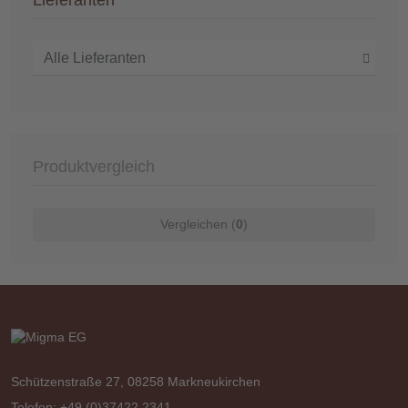
Lieferanten
Produktvergleich
Vergleichen (
0
)
Schützenstraße 27, 08258 Markneukirchen
Telefon: +49 (0)37422 2341