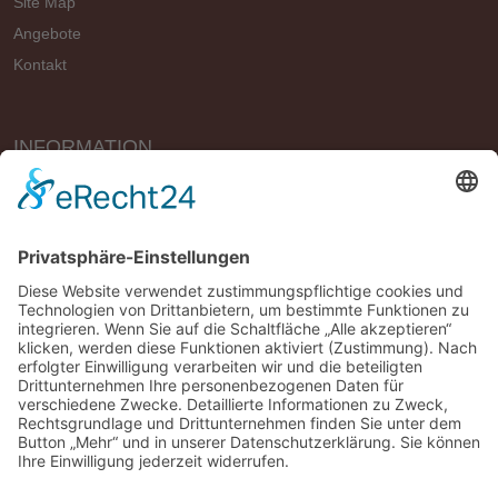
Site Map
Angebote
Kontakt
INFORMATION
Vertrag widerrufen
Impressum
Geschäftsbedingungen (AGB)
Datenschutzerklärung
Widerrufsbelehrung
Versandbedingungen
*Alle Preise UVP mit MwSt. und plus
Versand