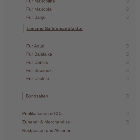
Für Mandoline
Für Mandola
Für Banjo
Lenzner Saitenmanufaktur
Für Aoud
Für Balalaika
Für Domra
Für Bouzouki
Für Ukulele
Bundsaiten
Publikationen & CDs
Zubehör & Merchandise
Restposten und Aktionen