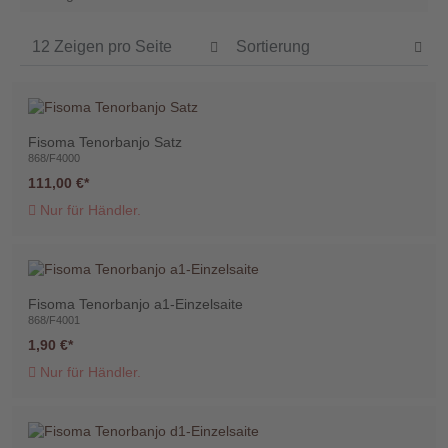
Händler
Kontakt
Fisoma Tenorbanjo Satz
868/F4000
111,00 €
Warenkorb
Nur für Händler.
(0)
Suche
Fisoma Tenorbanjo a1-Einzelsaite
868/F4001
1,90 €
Benutzer-
Nur für Händler.
Account