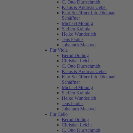
C. Otto Dürrschmidt
Klaus & Andreas Uebel
Kurt Schäffner Inh. Dietmar
Schäffner
Michael Mönnig
Steffen Kuhnla
Heiko Wunderlich
Jens Paulus
Johannes Macovei
Für Viola
Bernd Dölling
Christian Leicht
C. Otto Dürrschmidt
Klaus & Andreas Uebel
Kurt Schäffner Inh. Dietmar
Schäffner
Michael Mönnig
Steffen Kuhnla
Heiko Wunderlich
Jens Paulus
Johannes Macovei
Für Cello
Bernd Dölling
Christian Leicht
C. Otto Dürrschmidt