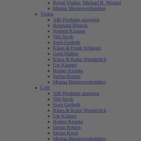
Royal Violins, Michael R. Wenzel
Migma Meisterwerkstätten
Violen
Alle Produkte anzeigen
Reinhard Bönsch
Norbert Knappe
Veit Jacob
Sven Gerbeth
Klaus & Frank Schlegel
Gerd Mallon
Klaus & Karin Wunderlich
Ute Kästner
Holger Krupke
Stefan Rehms
Migma Meisterwerkstätten
Celli
Alle Produkte anzeigen
Veit Jacob
Sven Gerbeth
Klaus & Karin Wunderlich
Ute Kästner
Holger Krupke
Stefan Rehms
Stefan Kreul
Migma Meisterwerkstätten