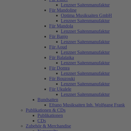
Lenzner Saitenmanufaktur
Für Mandoline
Optima Musiksaiten GmbH
Lenzner Saitenmanufaktur
Für Mandola
Lenzner Saitenmanufaktur
Für Banjo
Lenzner Saitenmanufaktur
Für Aoud
Lenzner Saitenmanufaktur
Für Balalaika
Lenzner Saitenmanufaktur
Für Domra
Lenzner Saitenmanufaktur
Für Bouzouki
Lenzner Saitenmanufaktur
Für Ukulele
Lenzner Saitenmanufaktur
Bundsaiten
Efrano Musiksaiten Inh. Wolfgang Frank
Publikationen & CDs
Publikationen
CDs
Zubehör & Merchandise