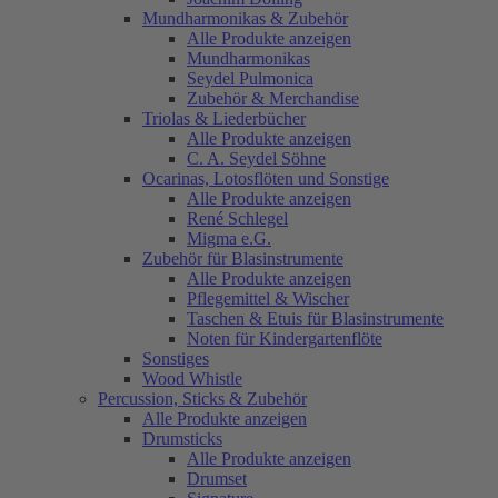
Mundharmonikas & Zubehör
Alle Produkte anzeigen
Mundharmonikas
Seydel Pulmonica
Zubehör & Merchandise
Triolas & Liederbücher
Alle Produkte anzeigen
C. A. Seydel Söhne
Ocarinas, Lotosflöten und Sonstige
Alle Produkte anzeigen
René Schlegel
Migma e.G.
Zubehör für Blasinstrumente
Alle Produkte anzeigen
Pflegemittel & Wischer
Taschen & Etuis für Blasinstrumente
Noten für Kindergartenflöte
Sonstiges
Wood Whistle
Percussion, Sticks & Zubehör
Alle Produkte anzeigen
Drumsticks
Alle Produkte anzeigen
Drumset