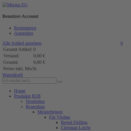
Benutzer-Account
Registrieren
Anmelden
Alle Artikel anzeigen
0
Gesamt Artikel:
0
Versand:
0,00 €
Gesamt:
0,00 €
Preise inkl. MwSt.
Warenkorb
Home
Produkte B2B
Neuheiten
Bogenbau
Meisterbögen
Für Violine
Bernd Dölling
Christian Leicht