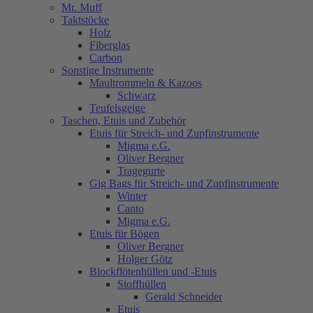
Mr. Muff
Taktstöcke
Holz
Fiberglas
Carbon
Sonstige Instrumente
Maultrommeln & Kazoos
Schwarz
Teufelsgeige
Taschen, Etuis und Zubehör
Etuis für Streich- und Zupfinstrumente
Migma e.G.
Oliver Bergner
Tragegurte
Gig Bags für Streich- und Zupfinstrumente
Winter
Canto
Migma e.G.
Etuis für Bögen
Oliver Bergner
Holger Götz
Blockflötenhüllen und -Etuis
Stoffhüllen
Gerald Schneider
Etuis