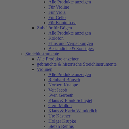
Alle Produkte anzeigen
Für Violine
Für Viola
Für Cello
Für Kontrabass
Zubehör für Bögen
Alle Produkte anzeigen
Kolofon
Etuis und Verpackungen
Bestandteile & Sonstiges
Streichinstrumente
Alle Produkte anzeigen
gebrauchte & historische Streichinstrumente
Violinen
Alle Produkte anzeigen
Reinhard Bönsch
Norbert Knappe
Veit Jacob
Sven Gerbeth
Klaus & Frank Schlegel
Gerd Mallon
Klaus & Karin Wunderlich
Ute Kästner
Holger Krupke
Stefan Rehms