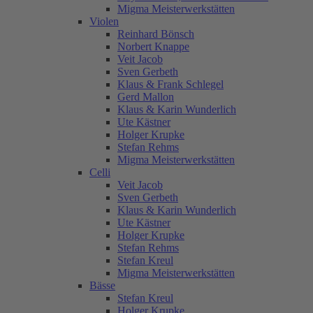
Migma Meisterwerkstätten
Violen
Reinhard Bönsch
Norbert Knappe
Veit Jacob
Sven Gerbeth
Klaus & Frank Schlegel
Gerd Mallon
Klaus & Karin Wunderlich
Ute Kästner
Holger Krupke
Stefan Rehms
Migma Meisterwerkstätten
Celli
Veit Jacob
Sven Gerbeth
Klaus & Karin Wunderlich
Ute Kästner
Holger Krupke
Stefan Rehms
Stefan Kreul
Migma Meisterwerkstätten
Bässe
Stefan Kreul
Holger Krupke