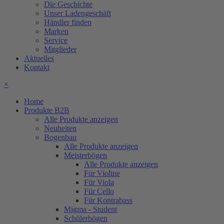
Die Geschichte
Unser Ladengeschäft
Händler finden
Marken
Service
Mitglieder
Aktuelles
Kontakt
×
Home
Produkte B2B
Alle Produkte anzeigen
Neuheiten
Bogenbau
Alle Produkte anzeigen
Meisterbögen
Alle Produkte anzeigen
Für Violine
Für Viola
Für Cello
Für Kontrabass
Migma - Student
Schülerbögen