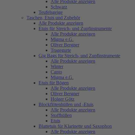
Alle Produkte anzeigen
Schwarz
Teufelsgeige
Taschen, Etuis und Zubehör
Alle Produkte anzeigen
Etuis für Streich- und Zupfinstrumente
Alle Produkte anzeigen
Migma e.G.
Oliver Bergner
Tragegurte
Gig Bags für Streich- und Zupfinstrumente
Alle Produkte anzeigen
Winter
Canto
Migma e.G.
Etuis für Bögen
Alle Produkte anzeigen
Oliver Bergner
Holger Götz
Blockflötenhüllen und -Etuis
Alle Produkte anzeigen
Stoffhüllen
Etuis
Blattetuis für Klarinette und Saxophon
Alle Produkte anzeigen