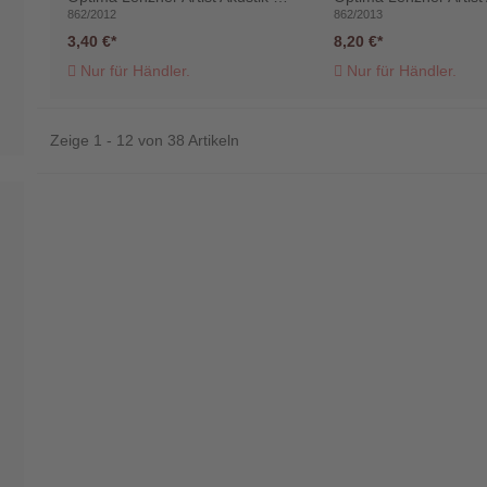
862/2012
862/2013
3,40 €
8,20 €
Nur für Händler.
Nur für Händler.
Zeige 1 - 12 von 38 Artikeln