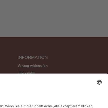
INFORMATION
Vertrag widerrufen
Impressum
Geschäftsbedingungen (AGB)
Datenschutzerklärung
Widerrufsbelehrung
Versandbedingungen