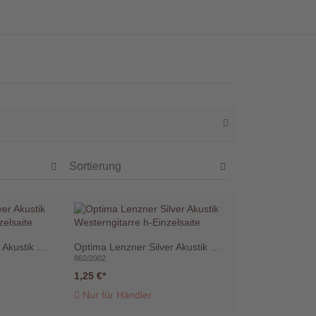
Optima Lenzner Silver Akustik Westerngitarre e1-Einzelsaite
Optima Lenzner Silver Akustik Westerngitarre h-Einzelsaite
862/2002
1,25 €
Nur für Händler.