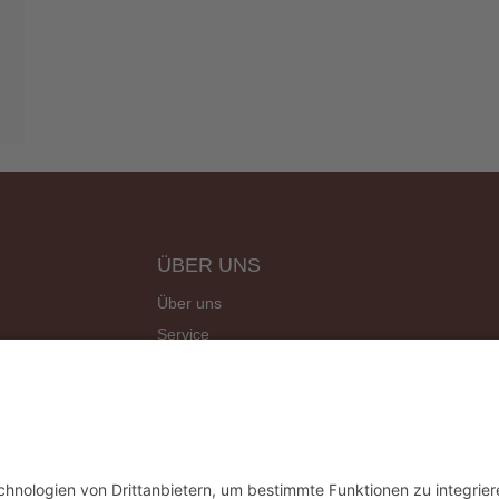
ÜBER UNS
Über uns
Service
Site Map
Angebote
Kontakt