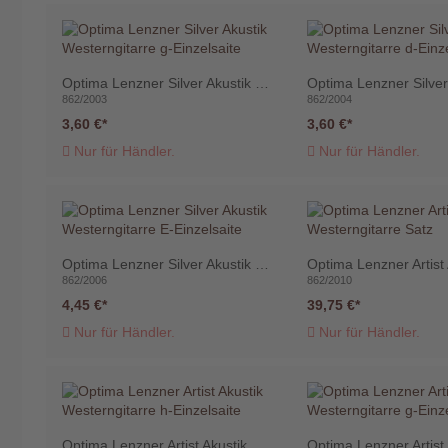
Optima Lenzner Silver Akustik Westerngitarre g-Einzelsaite
862/2003
862/2004
3,60 €
3,60 €
Nur für Händler.
Nur für Händler.
Optima Lenzner Silver Akustik Westerngitarre E-Einzelsaite
862/2006
862/2010
4,45 €
39,75 €
Nur für Händler.
Nur für Händler.
Optima Lenzner Artist Akustik Westerngitarre h-Einzelsaite