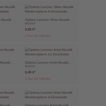
Optima Lenzner Silver Akustik Westerngitarre d-Einzelsaite
Optima Lenzner Silver Akustik Westerngitarre A-Einzelsaite
862/2005
3,85 €
Nur für Händler.
Optima Lenzner Artist Akustik Westerngitarre Satz
Optima Lenzner Artist Akustik Westerngitarre e1-Einzelsaite
862/2011
3,40 €
Nur für Händler.
Optima Lenzner Artist Akustik Westerngitarre g-Einzelsaite
Optima Lenzner Artist Akustik Westerngitarre d-Einzelsaite