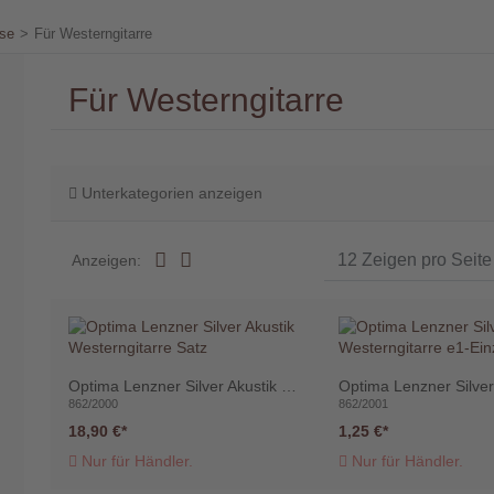
sse
>
Für Westerngitarre
Für Westerngitarre
Unterkategorien anzeigen
Anzeigen:
Optima Lenzner Silver Akustik Westerngitarre Satz
862/2000
862/2001
18,90 €
1,25 €
Nur für Händler.
Nur für Händler.