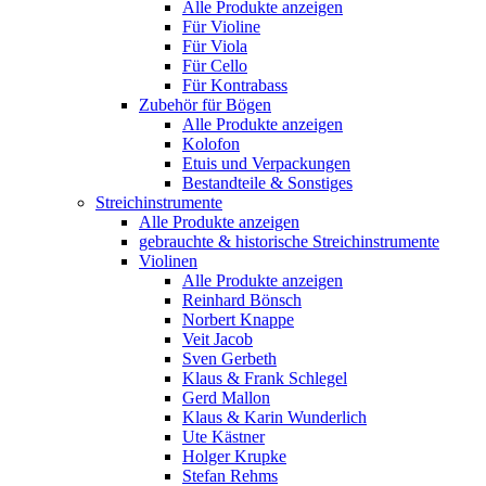
Alle Produkte anzeigen
Für Violine
Für Viola
Für Cello
Für Kontrabass
Zubehör für Bögen
Alle Produkte anzeigen
Kolofon
Etuis und Verpackungen
Bestandteile & Sonstiges
Streichinstrumente
Alle Produkte anzeigen
gebrauchte & historische Streichinstrumente
Violinen
Alle Produkte anzeigen
Reinhard Bönsch
Norbert Knappe
Veit Jacob
Sven Gerbeth
Klaus & Frank Schlegel
Gerd Mallon
Klaus & Karin Wunderlich
Ute Kästner
Holger Krupke
Stefan Rehms