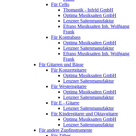
Für Cello
Thomastik - Infeld GmbH
Optima Musiksaiten GmbH
Lenzner Saitenmanufaktur
Efrano Musiksaiten Inh. Wolfgang
Frank
Für Kontrabass
Optima Musiksaiten GmbH
Lenzner Saitenmanufaktur
Efrano Musiksaiten Inh. Wolfgang
Frank
Für Gitarren und Bässe
Für Konzertgitarre
Optima Musiksaiten GmbH
Lenzner Saitenmanufaktur
Für Westerngitarre
Optima Musiksaiten GmbH
Lenzner Saitenmanufaktur
Für E - Gitarre
Lenzner Saitenmanufaktur
Für Kindergitarre und Oktavgitarre
Optima Musiksaiten GmbH
Lenzner Saitenmanufaktur
Für andere Zupfinstrumente
Für Zither