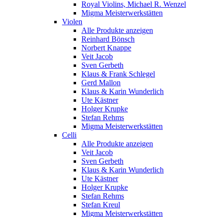
Royal Violins, Michael R. Wenzel
Migma Meisterwerkstätten
Violen
Alle Produkte anzeigen
Reinhard Bönsch
Norbert Knappe
Veit Jacob
Sven Gerbeth
Klaus & Frank Schlegel
Gerd Mallon
Klaus & Karin Wunderlich
Ute Kästner
Holger Krupke
Stefan Rehms
Migma Meisterwerkstätten
Celli
Alle Produkte anzeigen
Veit Jacob
Sven Gerbeth
Klaus & Karin Wunderlich
Ute Kästner
Holger Krupke
Stefan Rehms
Stefan Kreul
Migma Meisterwerkstätten