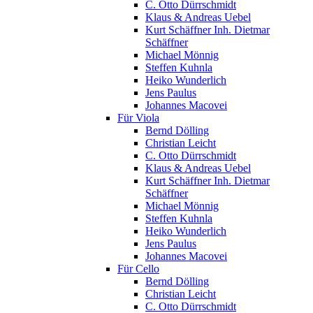
C. Otto Dürrschmidt
Klaus & Andreas Uebel
Kurt Schäffner Inh. Dietmar
Schäffner
Michael Mönnig
Steffen Kuhnla
Heiko Wunderlich
Jens Paulus
Johannes Macovei
Für Viola
Bernd Dölling
Christian Leicht
C. Otto Dürrschmidt
Klaus & Andreas Uebel
Kurt Schäffner Inh. Dietmar
Schäffner
Michael Mönnig
Steffen Kuhnla
Heiko Wunderlich
Jens Paulus
Johannes Macovei
Für Cello
Bernd Dölling
Christian Leicht
C. Otto Dürrschmidt