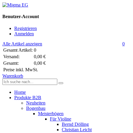
Benutzer-Account
Registrieren
Anmelden
Alle Artikel anzeigen
0
Gesamt Artikel:
0
Versand:
0,00 €
Gesamt:
0,00 €
Preise inkl. MwSt.
Warenkorb
Home
Produkte B2B
Neuheiten
Bogenbau
Meisterbögen
Für Violine
Bernd Dölling
Christian Leicht