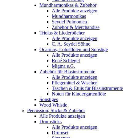
Mundharmonikas & Zubehör
Alle Produkte anzeigen
Mundharmonikas
Seydel Pulmonica
Zubehör & Merchandise
Triolas & Liederbücher
Alle Produkte anzeigen
C. A. Seydel Söhne
Ocarinas, Lotosflöten und Sonstige
Alle Produkte anzeigen
René Schlegel
Migma e.G.
Zubehör für Blasinstrumente
Alle Produkte anzeigen
Pflegemittel & Wischer
Taschen & Etuis für Blasinstrumente
Noten für Kindergartenflöte
Sonstiges
Wood Whistle
Percussion, Sticks & Zubehör
Alle Produkte anzeigen
Drumsticks
Alle Produkte anzeigen
Drumset