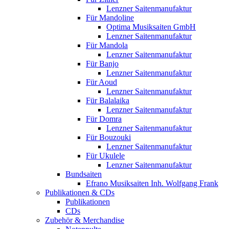
Lenzner Saitenmanufaktur
Für Mandoline
Optima Musiksaiten GmbH
Lenzner Saitenmanufaktur
Für Mandola
Lenzner Saitenmanufaktur
Für Banjo
Lenzner Saitenmanufaktur
Für Aoud
Lenzner Saitenmanufaktur
Für Balalaika
Lenzner Saitenmanufaktur
Für Domra
Lenzner Saitenmanufaktur
Für Bouzouki
Lenzner Saitenmanufaktur
Für Ukulele
Lenzner Saitenmanufaktur
Bundsaiten
Efrano Musiksaiten Inh. Wolfgang Frank
Publikationen & CDs
Publikationen
CDs
Zubehör & Merchandise