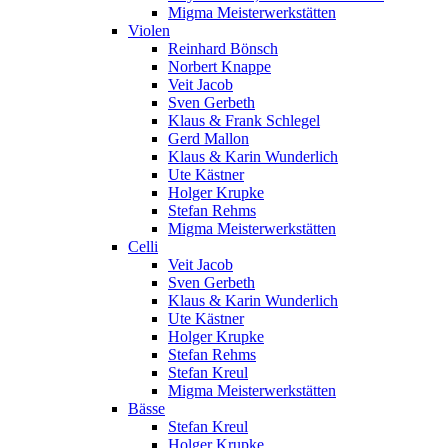
Migma Meisterwerkstätten
Violen
Reinhard Bönsch
Norbert Knappe
Veit Jacob
Sven Gerbeth
Klaus & Frank Schlegel
Gerd Mallon
Klaus & Karin Wunderlich
Ute Kästner
Holger Krupke
Stefan Rehms
Migma Meisterwerkstätten
Celli
Veit Jacob
Sven Gerbeth
Klaus & Karin Wunderlich
Ute Kästner
Holger Krupke
Stefan Rehms
Stefan Kreul
Migma Meisterwerkstätten
Bässe
Stefan Kreul
Holger Krupke