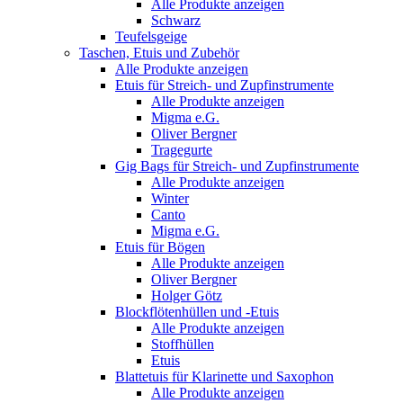
Alle Produkte anzeigen
Schwarz
Teufelsgeige
Taschen, Etuis und Zubehör
Alle Produkte anzeigen
Etuis für Streich- und Zupfinstrumente
Alle Produkte anzeigen
Migma e.G.
Oliver Bergner
Tragegurte
Gig Bags für Streich- und Zupfinstrumente
Alle Produkte anzeigen
Winter
Canto
Migma e.G.
Etuis für Bögen
Alle Produkte anzeigen
Oliver Bergner
Holger Götz
Blockflötenhüllen und -Etuis
Alle Produkte anzeigen
Stoffhüllen
Etuis
Blattetuis für Klarinette und Saxophon
Alle Produkte anzeigen