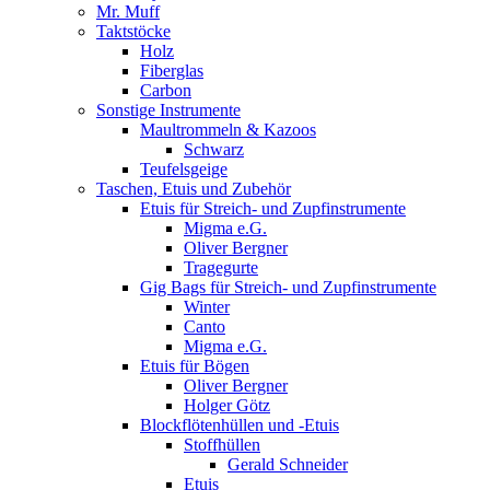
Mr. Muff
Taktstöcke
Holz
Fiberglas
Carbon
Sonstige Instrumente
Maultrommeln & Kazoos
Schwarz
Teufelsgeige
Taschen, Etuis und Zubehör
Etuis für Streich- und Zupfinstrumente
Migma e.G.
Oliver Bergner
Tragegurte
Gig Bags für Streich- und Zupfinstrumente
Winter
Canto
Migma e.G.
Etuis für Bögen
Oliver Bergner
Holger Götz
Blockflötenhüllen und -Etuis
Stoffhüllen
Gerald Schneider
Etuis