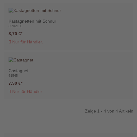
Kastagnetten mit Schnur
859/2100
8,70 €
Telefon
Nur für Händler.
:
+49
(0)37422
2341
Castagnet
61545
7,90 €
Nur für Händler.
Zeige 1 - 4 von 4 Artikeln