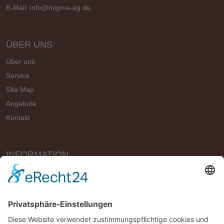
E-Mail:
info@migma-eg.de
ÜBER UNS
Über uns
Service
Site Map
Angebote
Kontakt
INFORMATION
Vertrag widerrufen
Impressum
Geschäftsbedingungen (AGB)
Datenschutzerklärung