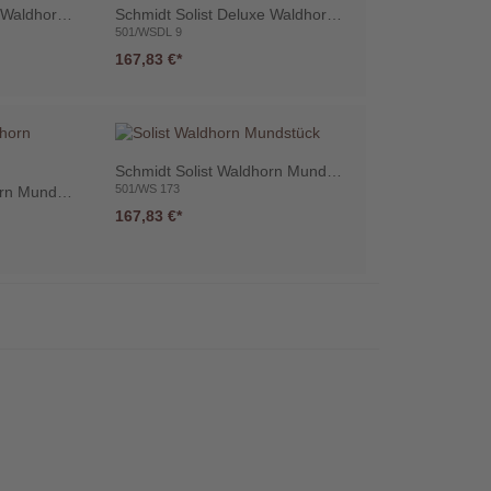
Schmidt Solist Deluxe Waldhorn Mundstück
Schmidt Solist Deluxe Waldhorn Mundstück
501/WSDL 9
167,83 €
Schmidt Solist Waldhorn Mundstück
501/WS 173
Schmidt Solist Waldhorn Mundstück
167,83 €