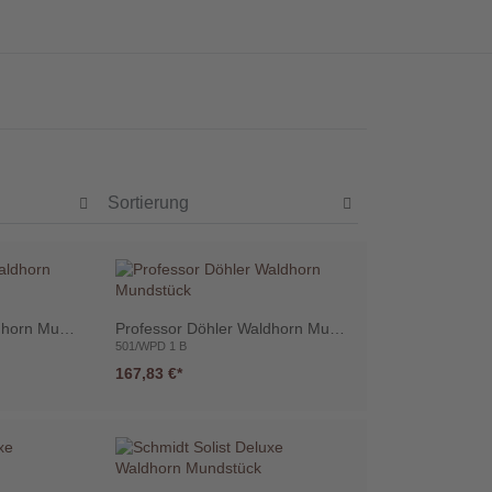
Professor Döhler Waldhorn Mundstück
Professor Döhler Waldhorn Mundstück
501/WPD 1 B
167,83 €