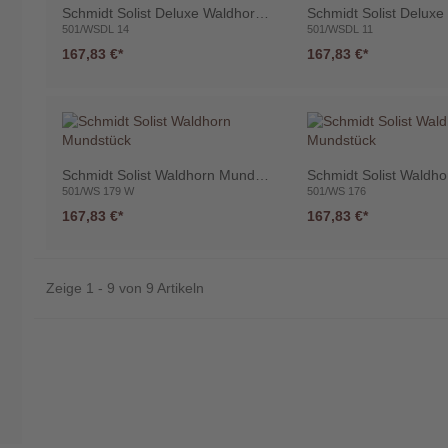
Schmidt Solist Deluxe Waldhorn Mundstück
501/WSDL 14
501/WSDL 11
167,83 €
167,83 €
Schmidt Solist Waldhorn Mundstück
501/WS 179 W
501/WS 176
167,83 €
167,83 €
Zeige 1 - 9 von 9 Artikeln