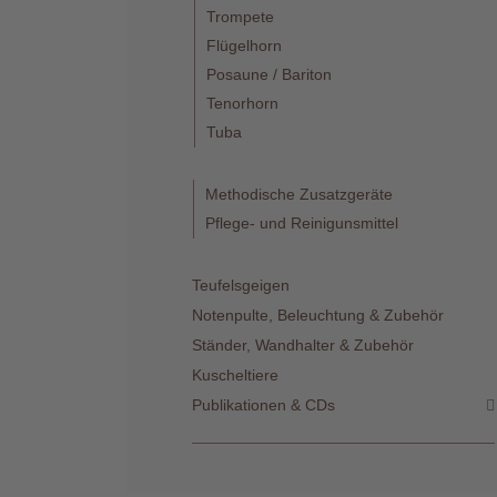
Trompete
Flügelhorn
Posaune / Bariton
Tenorhorn
Tuba
Telefon
:
+49
Methodische Zusatzgeräte
(0)37422
2341
Pflege- und Reinigunsmittel
Teufelsgeigen
Notenpulte, Beleuchtung & Zubehör
Ständer, Wandhalter & Zubehör
Kuscheltiere
Publikationen & CDs