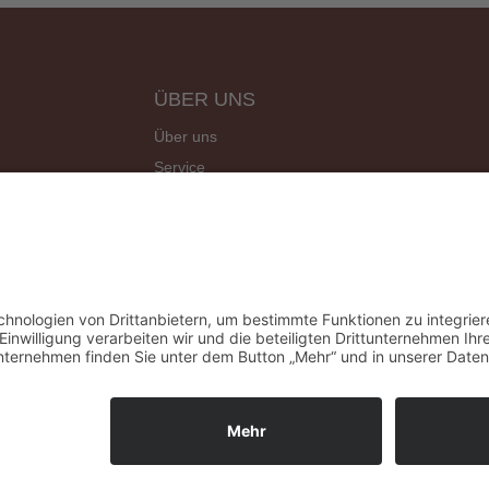
ÜBER UNS
Über uns
Service
Site Map
Angebote
Kontakt
Gefördert durch das Pr