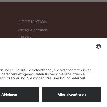
INFORMATION
Vertrag widerrufen
Impressum
Geschäftsbedingungen (AGB)
Datenschutzerklärung
Widerrufsbelehrung
Versandbedingungen
Sitemap
|
Kontakt
ojekt:
NEUSTART KULTUR des deutschen Musikrats