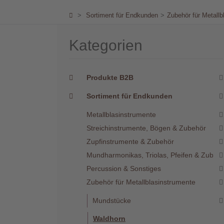
Händler
>
Sortiment für Endkunden
>
Zubehör für Metallb
Kontakt
Kategorien
Produkte B2B
Sortiment für Endkunden
Warenkorb
(0)
Metallblasinstrumente
Streichinstrumente, Bögen & Zubehör
Zupfinstrumente & Zubehör
Suche
Mundharmonikas, Triolas, Pfeifen & Zubeh
Percussion & Sonstiges
Benutzer-
Zubehör für Metallblasinstrumente
Account
Mundstücke
Waldhorn