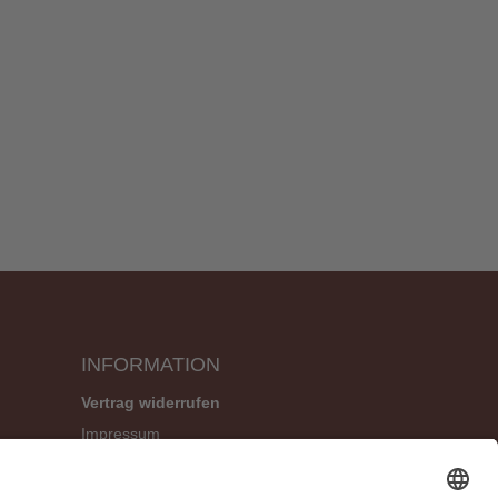
INFORMATION
Vertrag widerrufen
Impressum
Geschäftsbedingungen (AGB)
Datenschutzerklärung