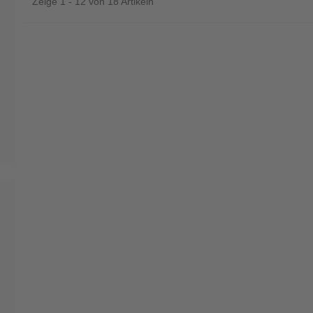
Zeige 1 - 12 von 18 Artikeln