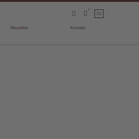
0
Aktuelles
Kontakt