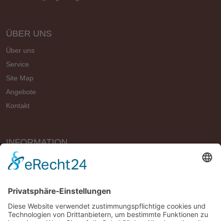
ÜBER UNS
Über uns
Service
Site Map
Angebote
Kontakt
INFORMATION
Vertrag widerrufen
Impressum
Geschäftsbedingungen (AGB)
Datenschutzerklärung
Widerrufsbelehrung