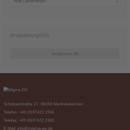
Produktvergleich
Vergleichen (
0
)
Schützenstraße 27, 08258 Markneukirchen
Telefon: +49 (0)37422 2341
Telefax: +49 (0)37422 2342
E-Mail:
info@migma-eg.de