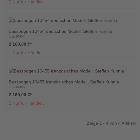
Nur für Händler.
Bassbogen 10454 deutsches Modell, Steffen Kuhnla
Telefon
132/10454
:
2 160,00 €
+49
(0)37422
Nur für Händler.
2341
Bassbogen 10455 französisches Modell, Steffen Kuhnla
132/10455
2 160,00 €
Nur für Händler.
Zeige 1 - 4 von 4 Artikeln