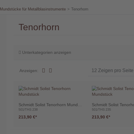
Mundstücke für Metallblasinstrumente
>
Tenorhorn
Tenorhorn
Unterkategorien anzeigen
Anzeigen:
Schmidt Solist Tenorhorn Mundstück
501/THS 238
501/THS 235
213,90 €
213,90 €