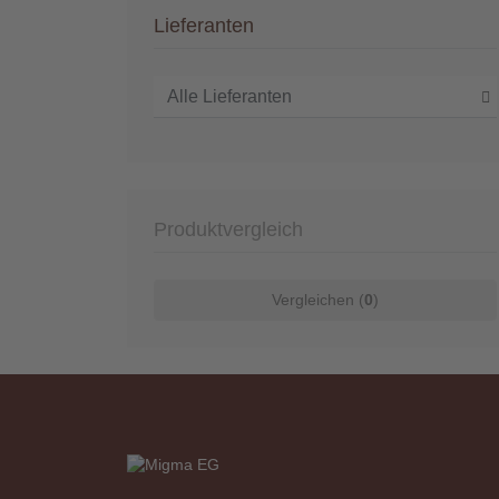
Lieferanten
Produktvergleich
Vergleichen (
0
)