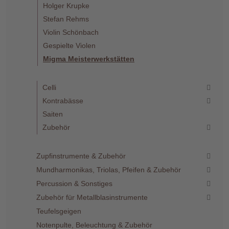
Holger Krupke
Stefan Rehms
Violin Schönbach
Gespielte Violen
Migma Meisterwerkstätten
Celli
Kontrabässe
Saiten
Zubehör
Zupfinstrumente & Zubehör
Mundharmonikas, Triolas, Pfeifen & Zubehör
Percussion & Sonstiges
Zubehör für Metallblasinstrumente
Teufelsgeigen
Notenpulte, Beleuchtung & Zubehör