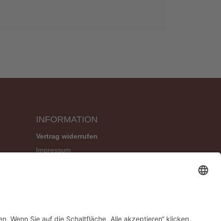
INFORMATION
Vertrag widerrufen
Impressum
Geschäftsbedingungen (AGB)
Datenschutzerklärung
Widerrufsbelehrung
Versandbedingungen