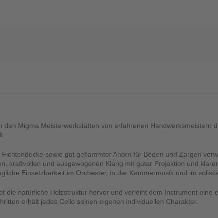
 in den Migma Meisterwerkstätten von erfahrenen Handwerksmeistern d
t.
Fichtendecke sowie gut geflammter Ahorn für Boden und Zargen verwen
, kraftvollen und ausgewogenen Klang mit guter Projektion und klarer 
angliche Einsetzbarkeit im Orchester, in der Kammermusik und im solisti
ebt die natürliche Holzstruktur hervor und verleiht dem Instrument eine 
ritten erhält jedes Cello seinen eigenen individuellen Charakter.