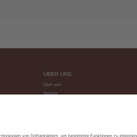
ÜBER UNS
Über uns
Service
Site Map
Angebote
Kontakt