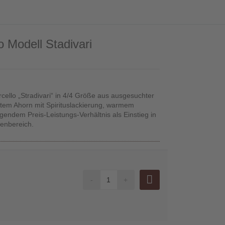
 Modell Stadivari
ello „Stradivari“ in 4/4 Größe aus ausgesuchter
tem Ahorn mit Spirituslackierung, warmem
gendem Preis-Leistungs-Verhältnis als Einstieg in
tenbereich.
-
+