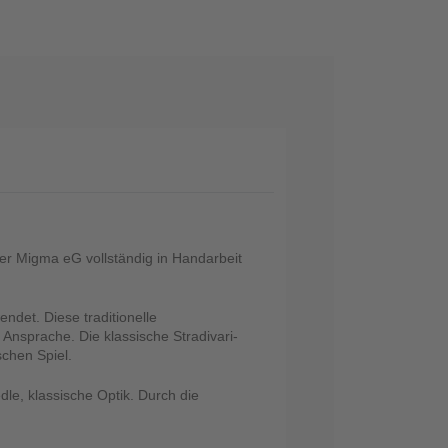
er Migma eG vollständig in Handarbeit
det. Diese traditionelle
Ansprache. Die klassische Stradivari-
schen Spiel.
edle, klassische Optik. Durch die