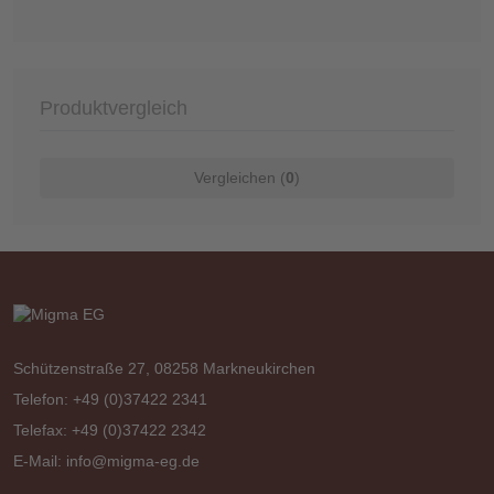
Produktvergleich
Vergleichen (
0
)
Schützenstraße 27, 08258 Markneukirchen
Telefon: +49 (0)37422 2341
Telefax: +49 (0)37422 2342
E-Mail:
info@migma-eg.de