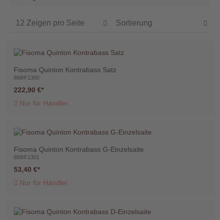
Händler
Kontakt
Fisoma Quinton Kontrabass Satz
868/F1300
222,90 €
Warenkorb
Nur für Händler.
(0)
Suche
Fisoma Quinton Kontrabass G-Einzelsaite
868/F1301
53,40 €
Benutzer-
Nur für Händler.
Account