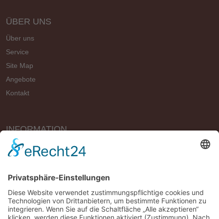
ÜBER UNS
Über uns
Service
Site Map
Angebote
Kontakt
INFORMATION
Vertrag widerrufen
Impressum
Geschäftsbedingungen (AGB)
Datenschutzerklärung
Widerrufsbelehrung
Versandbedingungen