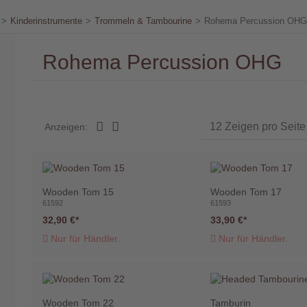
>
Kinderinstrumente
>
Trommeln & Tambourine
>
Rohema Percussion OHG
Rohema Percussion OHG
Anzeigen:
Wooden Tom 15
Wooden Tom 17
61592
61593
32,90 €
33,90 €
Nur für Händler.
Nur für Händler.
Wooden Tom 22
Tamburin