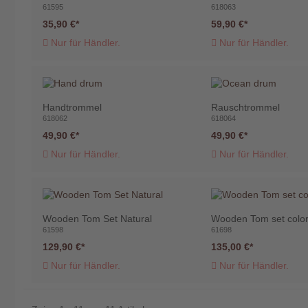
61595
618063
35,90 €
59,90 €
Nur für Händler.
Nur für Händler.
Handtrommel
Rauschtrommel
618062
618064
49,90 €
49,90 €
Nur für Händler.
Nur für Händler.
Wooden Tom Set Natural
Wooden Tom set colo
61598
61698
129,90 €
135,00 €
Nur für Händler.
Nur für Händler.