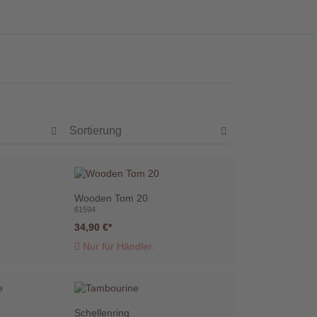
Wooden Tom 20
61594
34,90 €
Nur für Händler.
Schellenring