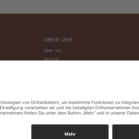
ÜBER UNS
Über uns
Service
Site Map
Angebote
Kontakt