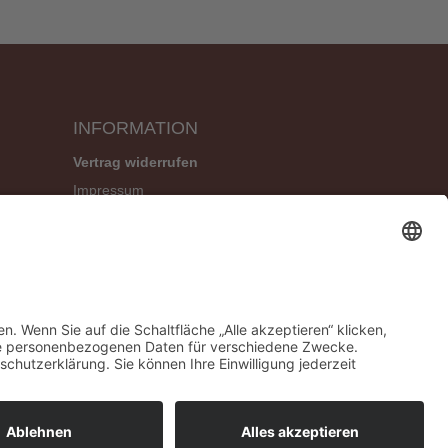
INFORMATION
Vertrag widerrufen
Impressum
Geschäftsbedingungen (AGB)
Datenschutzerklärung
Widerrufsbelehrung
Versandbedingungen
Sitemap
|
Kontakt