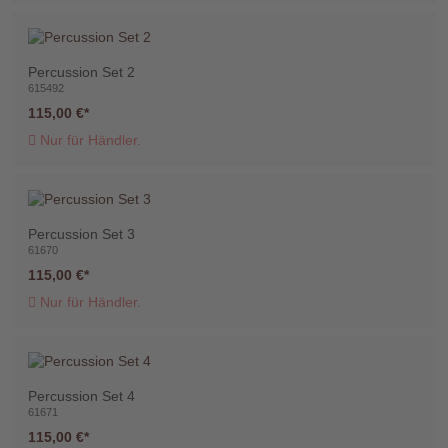
Percussion Set 2
615492
115,00 €
Telefon
Nur für Händler.
:
+49
(0)37422
2341
Percussion Set 3
61670
115,00 €
Nur für Händler.
Percussion Set 4
61671
115,00 €