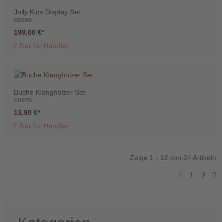
Jolly Kids Display Set
618069
199,00 €
Nur für Händler.
Buche Klanghölzer Set
618076
13,90 €
Nur für Händler.
Zeige 1 - 12 von 24 Artikeln
1
2