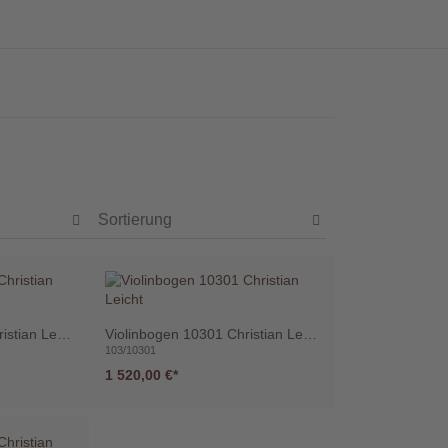
Violinbogen 10261 Christian Leicht
Violinbogen 10301 Christian Leicht
103/10301
1 520,00 €