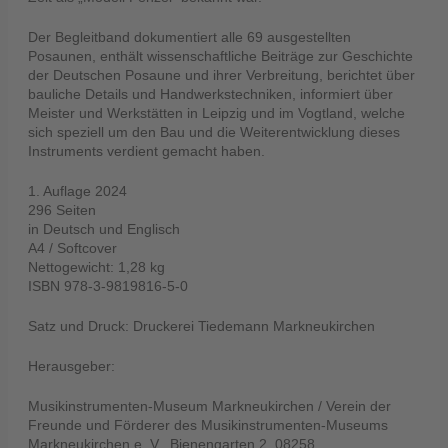
Der Begleitband dokumentiert alle 69 ausgestellten
Posaunen, enthält wissenschaftliche Beiträge zur Geschichte
der Deutschen Posaune und ihrer Verbreitung, berichtet über
bauliche Details und Handwerkstechniken, informiert über
Meister und Werkstätten in Leipzig und im Vogtland, welche
sich speziell um den Bau und die Weiterentwicklung dieses
Instruments verdient gemacht haben.
1. Auflage 2024
296 Seiten
in Deutsch und Englisch
A4 / Softcover
Nettogewicht: 1,28 kg
ISBN 978-3-9819816-5-0
Satz und Druck: Druckerei Tiedemann Markneukirchen
Herausgeber:
Musikinstrumenten-Museum Markneukirchen / Verein der
Freunde und Förderer des Musikinstrumenten-Museums
Markneukirchen e. V., Bienengarten 2, 08258