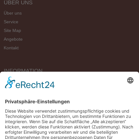
ÜBER UNS
Über uns
Service
Site Map
Angebote
Kontakt
INFORMATION
Vertrag widerrufen
Impressum
Geschäftsbedingungen (AGB)
Datenschutzerklärung
Widerrufsbelehrung
Versandbedingungen