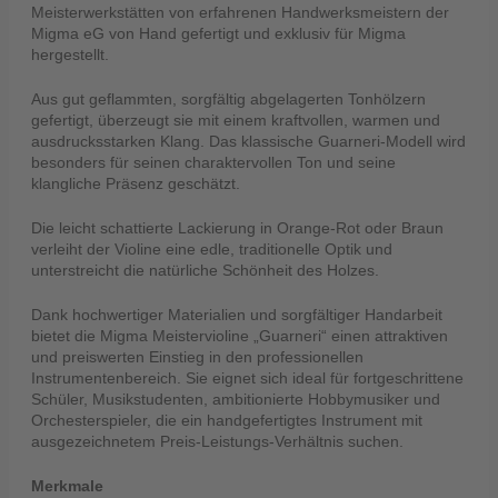
Meisterwerkstätten von erfahrenen Handwerksmeistern der
Migma eG von Hand gefertigt und exklusiv für Migma
hergestellt.
Aus gut geflammten, sorgfältig abgelagerten Tonhölzern
gefertigt, überzeugt sie mit einem kraftvollen, warmen und
ausdrucksstarken Klang. Das klassische Guarneri-Modell wird
besonders für seinen charaktervollen Ton und seine
klangliche Präsenz geschätzt.
Die leicht schattierte Lackierung in Orange-Rot oder Braun
verleiht der Violine eine edle, traditionelle Optik und
unterstreicht die natürliche Schönheit des Holzes.
Dank hochwertiger Materialien und sorgfältiger Handarbeit
bietet die Migma Meistervioline „Guarneri“ einen attraktiven
und preiswerten Einstieg in den professionellen
Instrumentenbereich. Sie eignet sich ideal für fortgeschrittene
Schüler, Musikstudenten, ambitionierte Hobbymusiker und
Orchesterspieler, die ein handgefertigtes Instrument mit
ausgezeichnetem Preis-Leistungs-Verhältnis suchen.
Merkmale