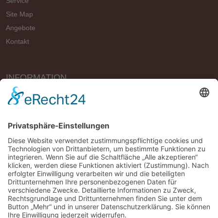
Service
Site Map
Angebote
Kontakt
INFORMATION
Vertrag widerrufen
Impressum
Geschäftsbedingungen (AGB)
Datenschutzerklärung
Widerrufsbelehrung
Versandbedingungen