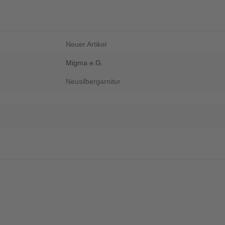
Neuer Artikel
Migma e.G.
Neusilbergarnitur