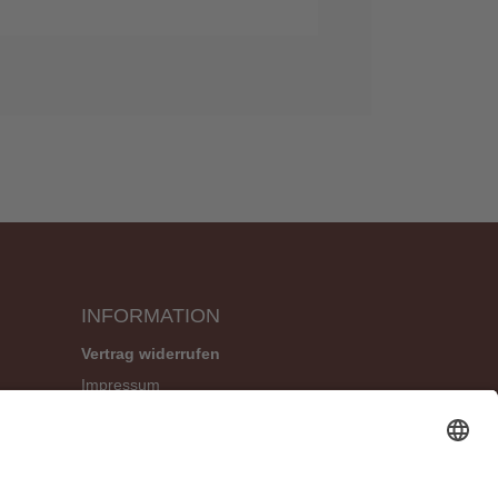
INFORMATION
Vertrag widerrufen
Impressum
Geschäftsbedingungen (AGB)
Datenschutzerklärung
Widerrufsbelehrung