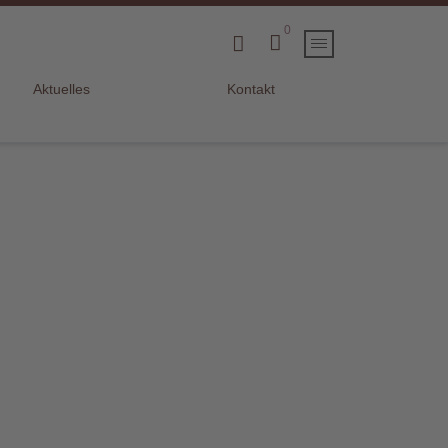
0
Aktuelles
Kontakt