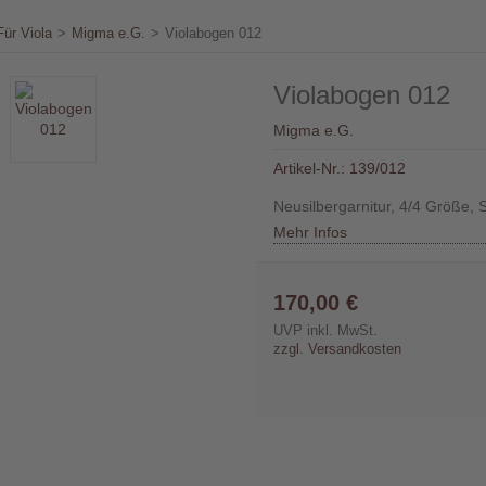
Für Viola
>
Migma e.G.
>
Violabogen 012
Violabogen 012
Migma e.G.
Artikel-Nr.:
139/012
Neusilbergarnitur, 4/4 Größe,
Mehr Infos
170,00 €
UVP inkl. MwSt.
zzgl. Versandkosten