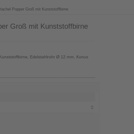
tachel Popper Groß mit Kunststoffbirne
er Groß mit Kunststoffbirne
unststoffbirne, Edelstahlrohr Ø 12 mm, Konus