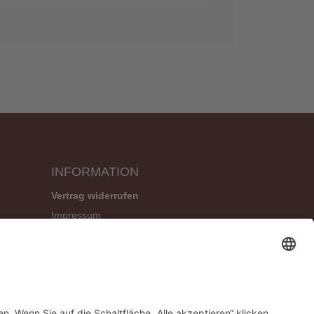
INFORMATION
Vertrag widerrufen
Impressum
Geschäftsbedingungen (AGB)
Datenschutzerklärung
Widerrufsbelehrung
Versandbedingungen