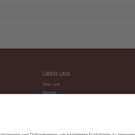
ÜBER UNS
Über uns
Service
Site Map
Angebote
Kontakt