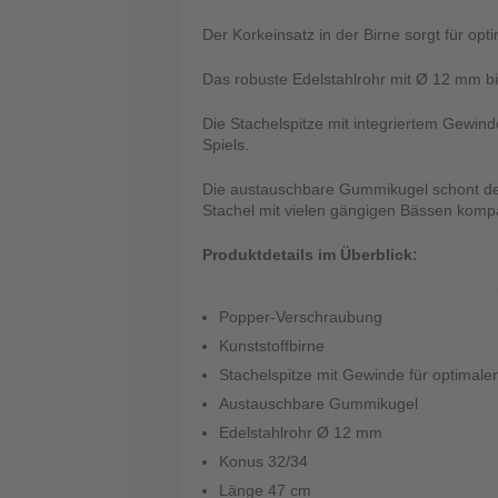
Der Korkeinsatz in der Birne sorgt für opt
Das robuste Edelstahlrohr mit Ø 12 mm bi
Die Stachelspitze mit integriertem Gewin
Spiels.
Die austauschbare Gummikugel schont den
Stachel mit vielen gängigen Bässen kompa
Produktdetails im Überblick:
Popper-Verschraubung
Kunststoffbirne
Stachelspitze mit Gewinde für optimal
Austauschbare Gummikugel
Edelstahlrohr Ø 12 mm
Konus 32/34
Länge 47 cm