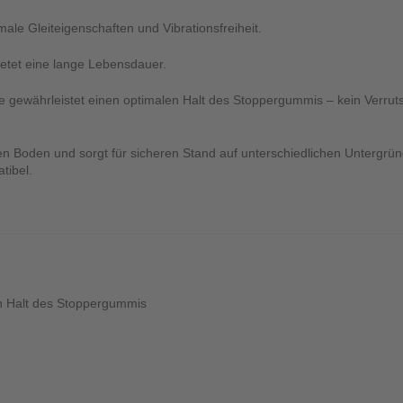
imale Gleiteigenschaften und Vibrationsfreiheit.
etet eine lange Lebensdauer.
de gewährleistet einen optimalen Halt des Stoppergummis – kein Verru
 Boden und sorgt für sicheren Stand auf unterschiedlichen Untergrü
tibel.
en Halt des Stoppergummis