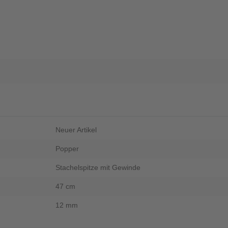
Neuer Artikel
Popper
Stachelspitze mit Gewinde
47 cm
12 mm