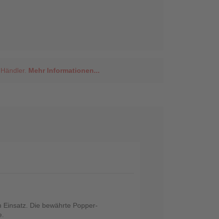
 Händler.
Mehr Informationen...
en Einsatz. Die bewährte Popper-
e.