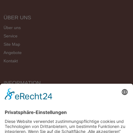
ÜBER UNS
Über uns
Service
Site Map
Angebote
Kontakt
INFORMATION
Vertrag widerrufen
Impressum
Geschäftsbedingungen (AGB)
Datenschutzerklärung
Widerrufsbelehrung