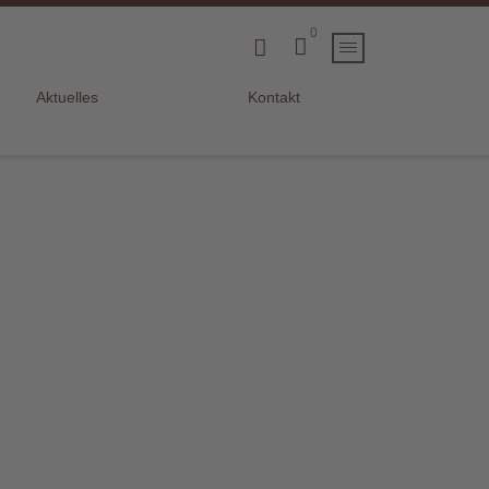
0
Aktuelles
Kontakt