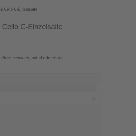
te Cello C-Einzelsaite
 Cello C-Einzelsaite
stärke schwach, mittel oder stark