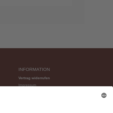
INFORMATION
Vertrag widerrufen
Impressum
Geschäftsbedingungen (AGB)
Datenschutzerklärung
Widerrufsbelehrung