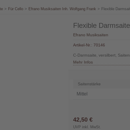
te
>
Für Cello
>
Efrano Musiksaiten Inh. Wolfgang Frank
>
Flexible Darmsai
Flexible Darmsaite
Efrano Musiksaiten
Artikel-Nr.:
70146
C-Darmsaite, versilbert, Saiten
Mehr Infos
Saitenstärke
42,50 €
UVP inkl. MwSt.