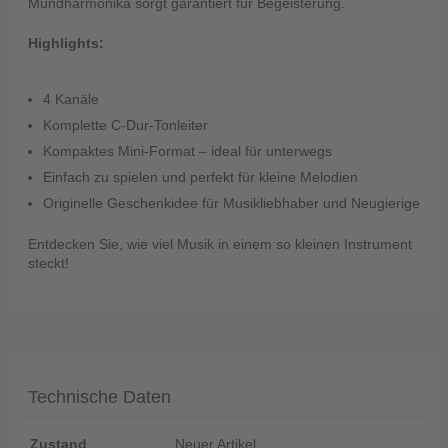
Mundharmonika sorgt garantiert für Begeisterung.
Highlights:
4 Kanäle
Komplette C-Dur-Tonleiter
Kompaktes Mini-Format – ideal für unterwegs
Einfach zu spielen und perfekt für kleine Melodien
Originelle Geschenkidee für Musikliebhaber und Neugierige
Entdecken Sie, wie viel Musik in einem so kleinen Instrument
steckt!
Technische Daten
Zustand
Neuer Artikel