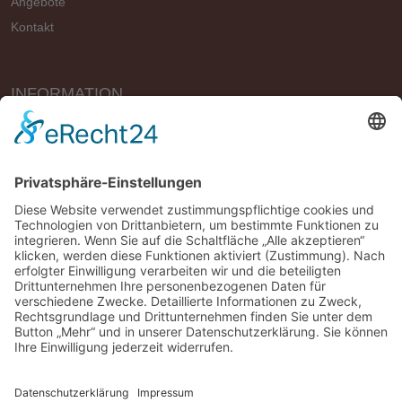
Angebote
Kontakt
INFORMATION
Vertrag widerrufen
Impressum
Geschäftsbedingungen (AGB)
Datenschutzerklärung
Widerrufsbelehrung
Versandbedingungen
*Alle Preise UVP mit MwSt. und plus
Versand
Sitemap
|
Kontakt