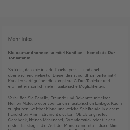
Telefon
Mehr Infos
:
+49
Kleinstmundharmonika mit 4 Kanälen – komplette Dur-
(0)37422
Tonleiter in C
2341
So klein, dass sie in jede Tasche passt – und doch
überraschend vielseitig: Diese Kleinstmundharmonika mit 4
Kanälen verfügt über die komplette C-Dur-Tonleiter und
eröffnet erstaunlich viele musikalische Möglichkeiten.
Verblüffen Sie Familie, Freunde und Bekannte mit einer
kleinen Melodie oder spontanen musikalischen Einlage. Kaum
zu glauben, welcher Klang und welche Spielfreude in diesem
handlichen Mini-Instrument stecken. Ob als originelles
Geschenk, kleines Mitbringsel, Sammlerstück oder für den
ersten Einstieg in die Welt der Mundharmonika – diese Mini-