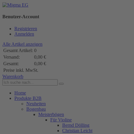
Benutzer-Account
Registrieren
Anmelden
Alle Artikel anzeigen
Gesamt Artikel:
0
Versand:
0,00 €
Gesamt:
0,00 €
Preise inkl. MwSt.
Warenkorb
Home
Produkte B2B
Neuheiten
Bogenbau
Meisterbögen
Für Violine
Bernd Dölling
Christian Leicht