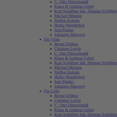
C. Otto Dürrschmidt
Klaus & Andreas Uebel
Kurt Schäffner Inh. Dietmar Schäffne
Michael Mönnig
Steffen Kuhnla
Heiko Wunderlich
Jens Paulus
Johannes Macovei
Für Viola
Bernd Dölling
Christian Leicht
C. Otto Dürrschmidt
Klaus & Andreas Uebel
Kurt Schäffner Inh. Dietmar Schäffne
Michael Mönnig
Steffen Kuhnla
Heiko Wunderlich
Jens Paulus
Johannes Macovei
Für Cello
Bernd Dölling
Christian Leicht
C. Otto Dürrschmidt
Klaus & Andreas Uebel
Kurt Schäffner Inh. Dietmar Schäffne